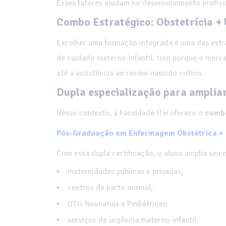
Esses fatores ajudam no desenvolvimento profiss
Combo Estratégico: Obstetrícia + 
Escolher uma formação integrada é uma das estra
de cuidado materno-infantil. Isso porque o mercad
até a assistência ao recém-nascido crítico.
Dupla especialização para amplia
Nesse contexto, a Faculdade ITH oferece o
combo
Pós-Graduação em Enfermagem Obstétrica + P
Com essa dupla certificação, o aluno amplia seu
maternidades públicas e privadas;
centros de parto normal;
UTIs Neonatais e Pediátricas;
serviços de urgência materno-infantil.