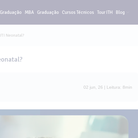
-Graduação
MBA
Graduação
Cursos Técnicos
Tour ITH
Blog
UTI Neonatal?
eonatal?
02 jun, 26 | Leitura: 8min