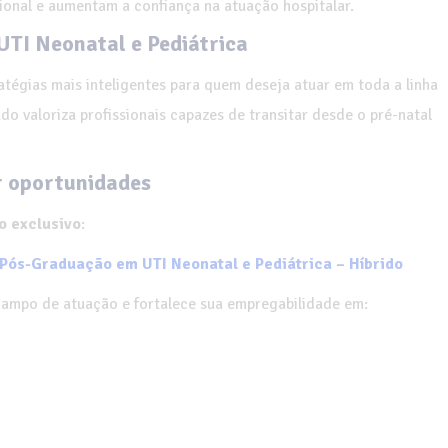
ional e aumentam a confiança na atuação hospitalar.
UTI Neonatal e Pediátrica
tégias mais inteligentes para quem deseja atuar em toda a linha
o valoriza profissionais capazes de transitar desde o pré-natal
r oportunidades
 exclusivo
:
ós-Graduação em UTI Neonatal e Pediátrica – Híbrido
 campo de atuação e fortalece sua empregabilidade em: