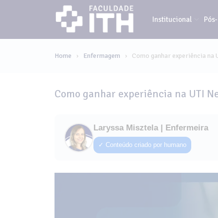
Institucional
Pós
Home
Enfermagem
Como ganhar experiência na 
›
›
Como ganhar experiência na UTI N
Laryssa Misztela | Enfermeira
✓ Conteúdo criado por humano