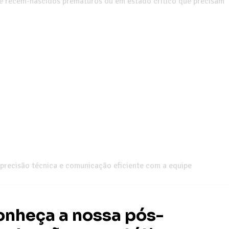
de recém-nascidos prematuros ou em estado crítico que precisam
 precisão técnica e comunicação eficiente com a equipe