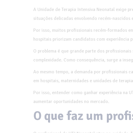
A Unidade de Terapia Intensiva Neonatal exige p
situações delicadas envolvendo recém-nascidos e
Por isso, muitos profissionais recém-formados en
hospitais priorizam candidatos com experiência p
O problema é que grande parte dos profissionais
complexidade. Como consequência, surge a insegu
Ao mesmo tempo, a demanda por profissionais ca
em hospitais, maternidades e unidades de terapia 
Por isso, entender como ganhar experiência na UT
aumentar oportunidades no mercado.
O que faz um prof