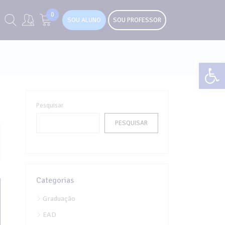
0
SOU ALUNO
SOU PROFESSOR
Abr
Pesquisar
PESQUISAR
Categorias
Graduação
EAD