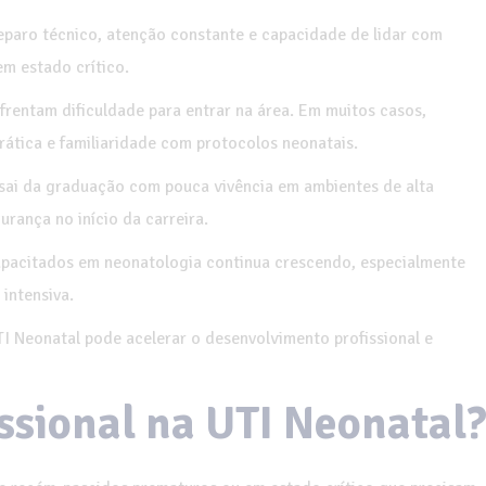
reparo técnico, atenção constante e capacidade de lidar com
m estado crítico.
frentam dificuldade para entrar na área. Em muitos casos,
rática e familiaridade com protocolos neonatais.
 sai da graduação com pouca vivência em ambientes de alta
rança no início da carreira.
pacitados em neonatologia continua crescendo, especialmente
intensiva.
I Neonatal pode acelerar o desenvolvimento profissional e
issional na UTI Neonatal