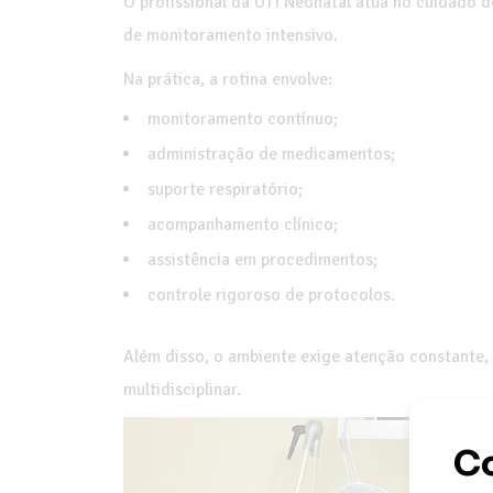
O profissional da UTI Neonatal atua no cuidado 
de monitoramento intensivo.
Na prática, a rotina envolve:
monitoramento contínuo;
administração de medicamentos;
suporte respiratório;
acompanhamento clínico;
assistência em procedimentos;
controle rigoroso de protocolos.
Além disso, o ambiente exige atenção constante,
multidisciplinar.