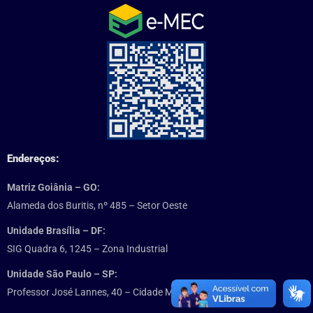
Endereços:
Matriz Goiânia – GO:
Alameda dos Buritis, nº 485 – Setor Oeste
Unidade Brasília – DF:
SIG Quadra 6, 1245 – Zona Industrial
Unidade São Paulo – SP:
Professor José Lannes, 40 – Cidade Monções