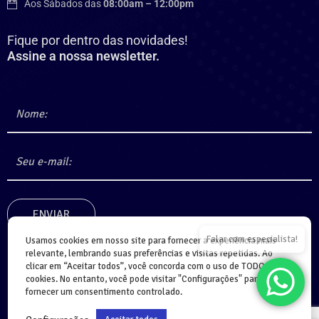
Aos Sábados das
08:00am – 12:00pm
Fique por dentro das novidades!
Assine a nossa newsletter.
Falar com especialista!
Usamos cookies em nosso site para fornecer a experiência mais
relevante, lembrando suas preferências e visitas repetidas. Ao
clicar em “Aceitar todos”, você concorda com o uso de TODOS os
cookies. No entanto, você pode visitar "Configurações" para
fornecer um consentimento controlado.