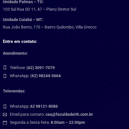
Unidade Palmas – TO:
103 Sul Rua SO 11, 47 – Plano Diretor Sul
Unidade Cuiabá – MT:
Rua João Bento, 170 – Bairro Quilombo, Villa Grecco
Entre em contato:
Atendimento:
Telefone:
(62) 3091-7079
WhatsApp:
(62) 98244-5664
Televendas:
WhatsApp:
62 98121-8086
Email para contato:
caa@faculdadeith.com.br
Segunda a Sexta-feira:
8:00am – 22:00pm