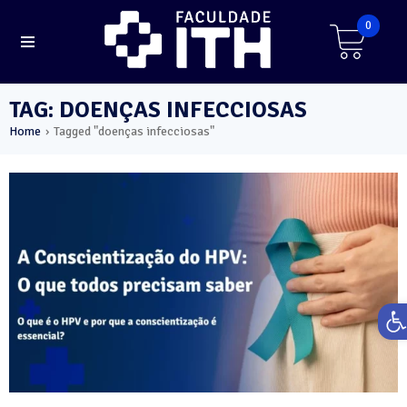
0
TAG: DOENÇAS INFECCIOSAS
Home
Tagged "doenças infecciosas"
›
Ab