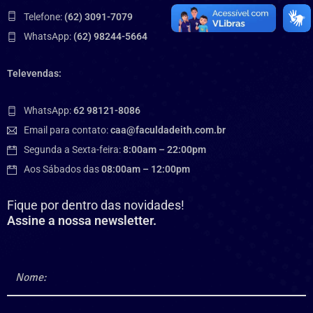
Telefone:
(62) 3091-7079
WhatsApp:
(62) 98244-5664
Televendas:
WhatsApp:
62 98121-8086
Email para contato:
caa@faculdadeith.com.br
Segunda a Sexta-feira:
8:00am – 22:00pm
Aos Sábados das
08:00am – 12:00pm
Fique por dentro das novidades!
Assine a nossa newsletter.