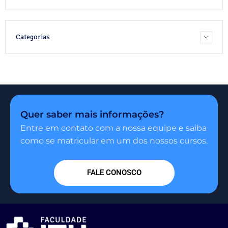
Categorias
Quer saber mais informações?
Entre em contato com a nossa equipe e saiba
como se matricular em um dos nossos cursos.
FALE CONOSCO