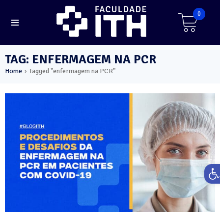
0
TAG: ENFERMAGEM NA PCR
Home
Tagged "enfermagem na PCR"
›
Ab