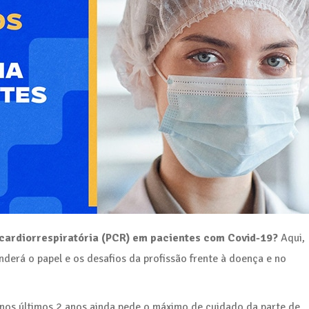
ardiorrespiratória (PCR) em pacientes com Covid-19?
Aqui,
derá o papel e os desafios da profissão frente à doença e no
nos últimos 2 anos ainda pede o máximo de cuidado da parte de