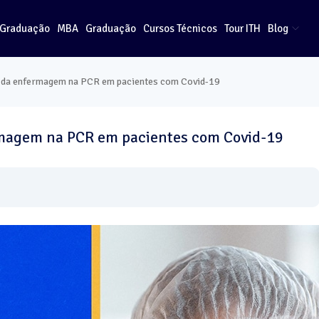
-Graduação
MBA
Graduação
Cursos Técnicos
Tour ITH
Blog
 da enfermagem na PCR em pacientes com Covid-19
rmagem na PCR em pacientes com Covid-19