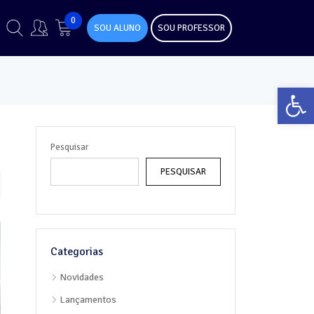
0
SOU ALUNO
SOU PROFESSOR
Abr
Pesquisar
PESQUISAR
Categorias
Novidades
Lançamentos