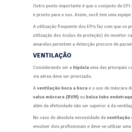
Outro ponto importante é que o conjunto de EPI d
e pronto para o uso. Assim, você tem uma equipe
A utilização frequente dos EPIs faz com que os p
utilização dos óculos de proteção) do monitor ca
amarelos permitem a detecção precoce de pacien
VENTILAÇÃO
Considerando ser a
hipóxia
uma das principais c
via aérea deve ser priorizado.
A
ventilação boca a boca
e o uso de máscara de
valva máscara (BVM)
ou
bolsa tubo endotraqu
além da efetividade não ser superior à da ventil
No caso de absoluta necessidade de
ventilação
envolver dois profissionais e deve-se utilizar um