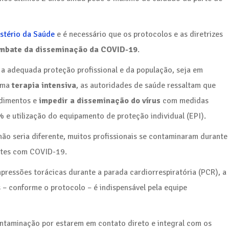
stério da Saúde
e é necessário que os protocolos e as diretrizes
mbate da disseminação da COVID-19
.
 a adequada proteção profissional e da população, seja em
uma
terapia intensiva
, as autoridades de saúde ressaltam que
ndimentos e
impedir a disseminação do vírus
com medidas
 e utilização do equipamento de proteção individual (EPI).
ão seria diferente, muitos profissionais se contaminaram durante
ntes com COVID-19.
pressões torácicas durante a parada cardiorrespiratória (PCR), a
s – conforme o protocolo – é indispensável pela equipe
ntaminação por estarem em contato direto e integral com os