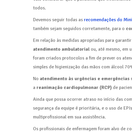
todos.
Devemos seguir todas as
recomendações do Mini
também sejam seguidos corretamente, para o
co
Em relação às medidas apropriadas para garantir
atendimento ambulatorial
ou, até mesmo, em 
foram criados protocolos a fim de prever os ate
simples de higienização das mãos com álcool 70%
No
atendimento às urgências e emergências
n
a
reanimação cardiopulmonar (RCP)
de pacie
Ainda que possa ocorrer atraso no início das com
segurança da equipe é prioritária, e o uso de EPI
multiprofissional em sua assistência.
Os profissionais de enfermagem foram alvo de co