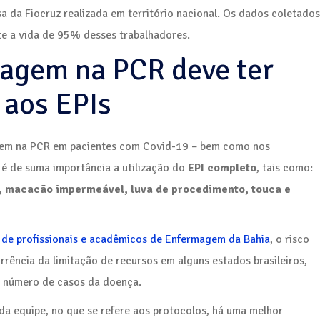
 da Fiocruz realizada em território nacional. Os dados coletados
te a vida de 95% desses trabalhadores.
agem na PCR deve ter
 aos EPIs
agem na PCR em pacientes com Covid-19 – bem como nos
é de suma importância a utilização do
EPI completo
, tais como:
, macacão impermeável, luva de procedimento, touca e
 de profissionais e acadêmicos de Enfermagem da Bahia
, o risco
rência da limitação de recursos em alguns estados brasileiros,
e número de casos da doença.
a equipe, no que se refere aos protocolos, há uma melhor