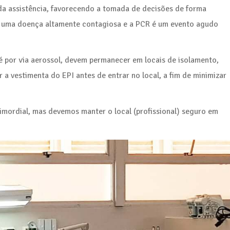
o da assistência, favorecendo a tomada de decisões de forma
 é uma doença altamente contagiosa e a PCR é um evento agudo
 por via aerossol, devem permanecer em locais de isolamento,
r a vestimenta do EPI antes de entrar no local, a fim de minimizar
imordial, mas devemos manter o local (profissional) seguro em