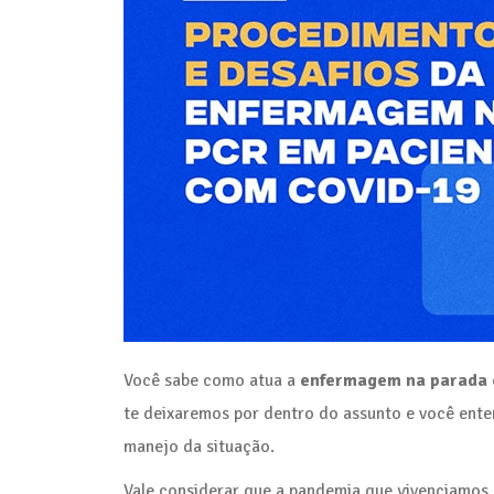
Você sabe como atua a
enfermagem na parada c
te deixaremos por dentro do assunto e você enten
manejo da situação.
Vale considerar que a pandemia que vivenciamos 