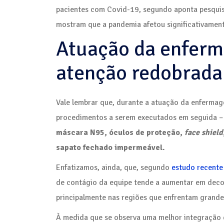
pacientes com Covid-19, segundo aponta pesquisa
mostram que a pandemia afetou significativamen
Atuação da enferm
atenção redobrada
Vale lembrar que, durante a atuação da enferm
procedimentos a serem executados em seguida – 
máscara N95, óculos de proteção,
face shield
sapato fechado impermeável.
Enfatizamos, ainda, que, segundo
estudo recente
de contágio da equipe tende a aumentar em decor
principalmente nas regiões que enfrentam grand
À medida que se observa uma melhor integração d