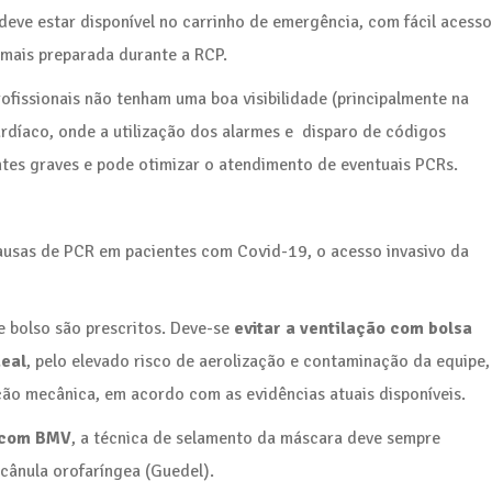
eve estar disponível no carrinho de emergência, com fácil acesso
 mais preparada durante a RCP.
rofissionais não tenham uma boa visibilidade (principalmente na
rdíaco, onde a utilização dos alarmes e disparo de códigos
tes graves e pode otimizar o atendimento de eventuais PCRs.
ausas de PCR em pacientes com Covid-19, o acesso invasivo da
 bolso são prescritos. Deve-se
evitar a ventilação com bolsa
eal
, pelo elevado risco de aerolização e contaminação da equipe,
ação mecânica, em acordo com as evidências atuais disponíveis.
 com BMV
, a técnica de selamento da máscara deve sempre
a cânula orofaríngea (Guedel).