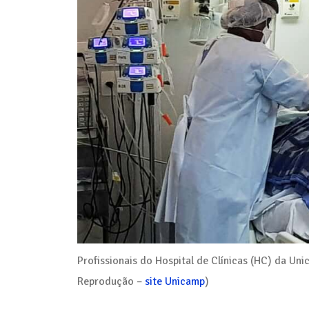
Profissionais do Hospital de Clínicas (HC) da U
Reprodução –
site Unicamp
)