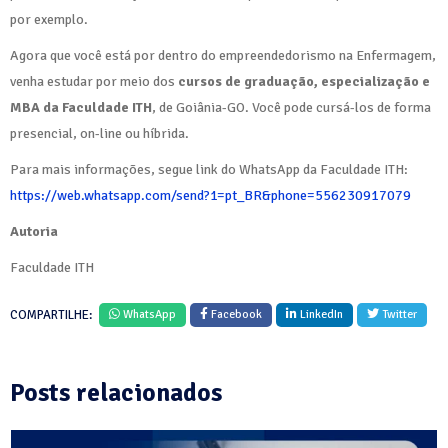
por exemplo.
Agora que você está por dentro do empreendedorismo na Enfermagem,
venha estudar por meio dos
cursos de graduação, especialização e
MBA da Faculdade ITH
, de Goiânia-GO. Você pode cursá-los de forma
presencial, on-line ou híbrida.
Para mais informações, segue link do WhatsApp da Faculdade ITH:
https://web.whatsapp.com/send?1=pt_BR&phone=556230917079
Autoria
Faculdade ITH
COMPARTILHE:
WhatsApp
Facebook
LinkedIn
Twitter
Posts relacionados