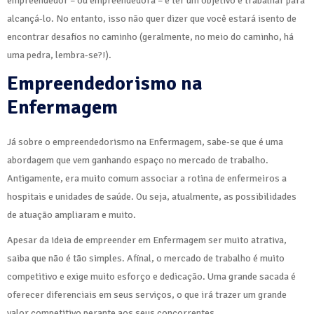
empreendedor – ou empreendedora – é ter um objetivo e trabalhar para
alcançá-lo. No entanto, isso não quer dizer que você estará isento de
encontrar desafios no caminho (geralmente, no meio do caminho, há
uma pedra, lembra-se?!).
Empreendedorismo na
Enfermagem
Já sobre o empreendedorismo na Enfermagem, sabe-se que é uma
abordagem que vem ganhando espaço no mercado de trabalho.
Antigamente, era muito comum associar a rotina de enfermeiros a
hospitais e unidades de saúde. Ou seja, atualmente, as possibilidades
de atuação ampliaram e muito.
Apesar da ideia de empreender em Enfermagem ser muito atrativa,
saiba que não é tão simples. Afinal, o mercado de trabalho é muito
competitivo e exige muito esforço e dedicação. Uma grande sacada é
oferecer diferenciais em seus serviços, o que irá trazer um grande
valor competitivo perante aos seus concorrentes.