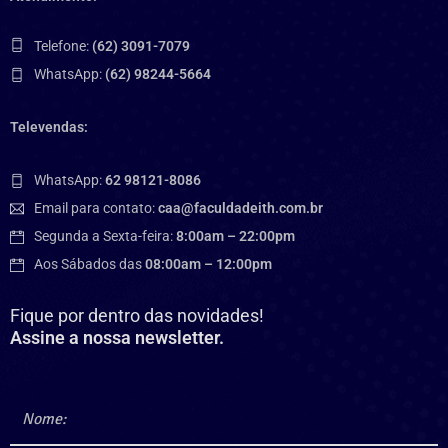
Telefone:
(62) 3091-7079
WhatsApp:
(62) 98244-5664
Televendas:
WhatsApp:
62 98121-8086
Email para contato:
caa@faculdadeith.com.br
Segunda a Sexta-feira:
8:00am – 22:00pm
Aos Sábados das
08:00am – 12:00pm
Fique por dentro das novidades!
Assine a nossa newsletter.