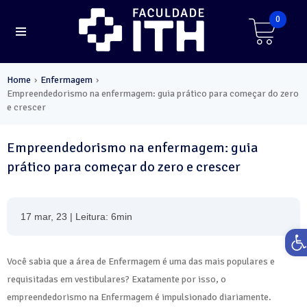
0
Home
Enfermagem
›
›
Empreendedorismo na enfermagem: guia prático para começar do zero
e crescer
Empreendedorismo na enfermagem: guia
prático para começar do zero e crescer
17 mar, 23 | Leitura: 6min
Ab
Você sabia que a área de Enfermagem é uma das mais populares e
requisitadas em vestibulares? Exatamente por isso, o
empreendedorismo na Enfermagem é impulsionado diariamente.