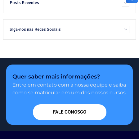
Posts Recentes
Siga-nos nas Redes Sociais
Quer saber mais informações?
Entre em contato com a nossa equipe e saiba
como se matricular em um dos nossos cursos.
FALE CONOSCO