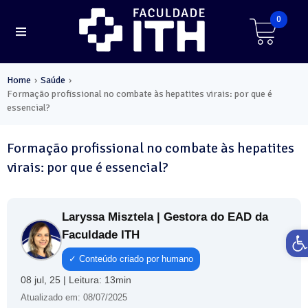
0
Home
Saúde
›
›
Formação profissional no combate às hepatites virais: por que é
essencial?
Formação profissional no combate às hepatites
virais: por que é essencial?
Laryssa Misztela | Gestora do EAD da
Ab
Faculdade ITH
✓ Conteúdo criado por humano
08 jul, 25 | Leitura: 13min
Atualizado em: 08/07/2025