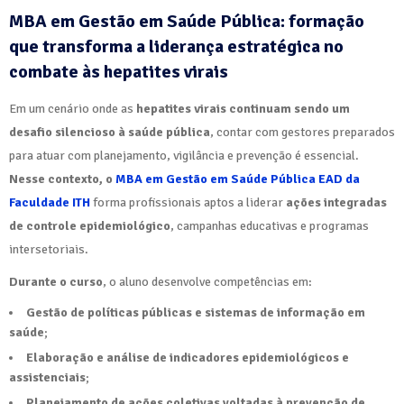
MBA em Gestão em Saúde Pública: formação
que transforma a liderança estratégica no
combate às hepatites virais
Em um cenário onde as
hepatites virais continuam sendo um
desafio silencioso à saúde pública
, contar com gestores preparados
para atuar com planejamento, vigilância e prevenção é essencial.
Nesse contexto, o
MBA em Gestão em Saúde Pública EAD da
Faculdade ITH
forma profissionais aptos a liderar
ações integradas
de controle epidemiológico
, campanhas educativas e programas
intersetoriais.
Durante o curso
, o aluno desenvolve competências em:
Gestão de políticas públicas e sistemas de informação em
saúde
;
Elaboração e análise de indicadores epidemiológicos e
assistenciais
;
Planejamento de ações coletivas voltadas à prevenção de