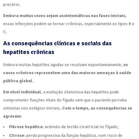
precário.
Embora muitas vezes sejam assintomáticas nas fases iniciais
,
essas infecções podem se tornar crônicas, especialmente os tipos B e
C.
As consequências clínicas e sociais das
hepatites crônicas
Embora muitas hepatites agudas se resolvam espontaneamente,
os
casos crônicos representam uma das maiores ameaças à saúde
pública global
.
Em nível individual
, a evolução silenciosa das hepatites pode
comprometer funções vitais do fígado sem que o paciente perceba
sintomas nos estágios iniciais.
Com o tempo, as consequências se
agravam
:
Fibrose hepática
: acúmulo de tecido cicatricial no fígado;
Cirrose
: perda progressiva da função hepática, com risco de