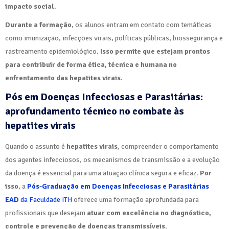
impacto social
.
Durante a formação
, os alunos entram em contato com temáticas
como imunização, infecções virais, políticas públicas, biossegurança e
rastreamento epidemiológico.
Isso permite que estejam prontos
para contribuir de forma ética, técnica e humana no
enfrentamento das hepatites virais
.
Pós em Doenças Infecciosas e Parasitárias:
aprofundamento técnico no combate às
hepatites virais
Quando o assunto é
hepatites virais
, compreender o comportamento
dos agentes infecciosos, os mecanismos de transmissão e a evolução
da doença é essencial para uma atuação clínica segura e eficaz.
Por
isso
, a
Pós-Graduação em Doenças Infecciosas e Parasitárias
EAD
da Faculdade ITH
oferece uma formação aprofundada para
profissionais que desejam
atuar com excelência no diagnóstico,
controle e prevenção de doenças transmissíveis.