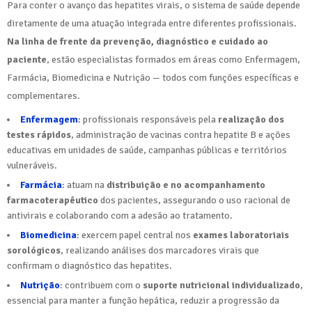
Para conter o avanço das hepatites virais, o sistema de saúde depende
diretamente de uma atuação integrada entre diferentes profissionais.
Na linha de frente da prevenção, diagnóstico e cuidado ao
paciente
, estão especialistas formados em áreas como Enfermagem,
Farmácia, Biomedicina e Nutrição — todos com funções específicas e
complementares.
Enfermagem
: profissionais responsáveis pela
realização dos
testes rápidos
, administração de vacinas contra hepatite B e ações
educativas em unidades de saúde, campanhas públicas e territórios
vulneráveis.
Farmácia
: atuam na
distribuição e no acompanhamento
farmacoterapêutico
dos pacientes, assegurando o uso racional de
antivirais e colaborando com a adesão ao tratamento.
Biomedicina
: exercem papel central nos
exames laboratoriais
sorológicos
, realizando análises dos marcadores virais que
confirmam o diagnóstico das hepatites.
Nutrição
: contribuem com o
suporte nutricional individualizado
,
essencial para manter a função hepática, reduzir a progressão da