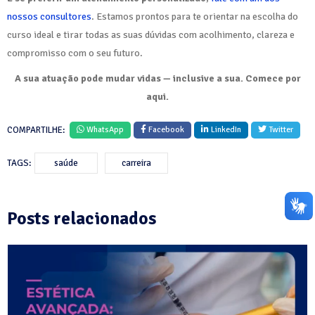
nossos consultores
. Estamos prontos para te orientar na escolha do
curso ideal e tirar todas as suas dúvidas com acolhimento, clareza e
compromisso com o seu futuro.
A sua atuação pode mudar vidas — inclusive a sua. Comece por
aqui.
COMPARTILHE:
WhatsApp
Facebook
LinkedIn
Twitter
TAGS:
saúde
carreira
Posts relacionados