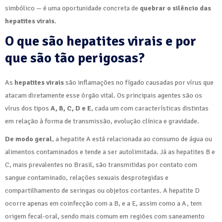
simbólico — é uma oportunidade concreta de
quebrar o silêncio das
hepatites virais
.
O que são hepatites virais e por
que são tão perigosas?
As
hepatites virais
são inflamações no fígado causadas por vírus que
atacam diretamente esse órgão vital. Os principais agentes são os
vírus dos tipos
A, B, C, D e E
, cada um com características distintas
em relação à forma de transmissão, evolução clínica e gravidade.
De modo geral
, a hepatite A está relacionada ao consumo de água ou
alimentos contaminados e tende a ser autolimitada. Já as hepatites B e
C, mais prevalentes no Brasil, são transmitidas por contato com
sangue contaminado, relações sexuais desprotegidas e
compartilhamento de seringas ou objetos cortantes. A hepatite D
ocorre apenas em coinfecção com a B, e a E, assim como a A, tem
origem fecal-oral, sendo mais comum em regiões com saneamento