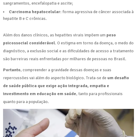
sangramentos, encefalopatia e ascite;
Carcinoma hepatocelular
: forma agressiva de câncer associada à
hepatite B e C crônicas.
Além dos danos clínicos, as hepatites virais impõem um
peso
psicossocial considerável
. O estigma em torno da doença, o medo do
diagnóstico, a exclusão social e as dificuldades de acesso a tratamento
são barreiras reais enfrentadas por milhares de pessoas no Brasil.
Portanto
, compreender a gravidade dessas doenças e suas
repercussões vai além do aspecto biológico. Trata-se de
um desafio
de saúde pública que exige ação integrada, empatia e
investimento em educação em saúde
, tanto para profissionais
quanto para a população.