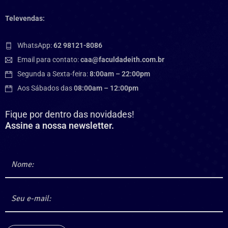
Televendas:
WhatsApp:
62 98121-8086
Email para contato:
caa@faculdadeith.com.br
Segunda a Sexta-feira:
8:00am – 22:00pm
Aos Sábados das
08:00am – 12:00pm
Fique por dentro das novidades!
Assine a nossa newsletter.