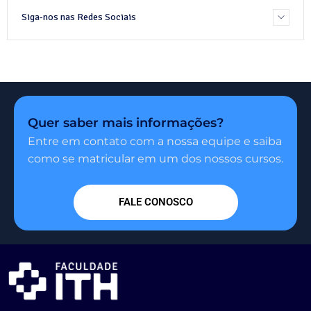
Siga-nos nas Redes Sociais
Quer saber mais informações?
Entre em contato com a nossa equipe e saiba
como se matricular em um dos nossos cursos.
FALE CONOSCO