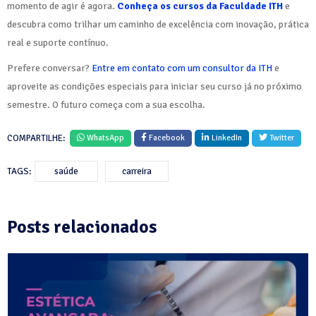
momento de agir é agora.
Conheça os cursos da Faculdade ITH
e
descubra como trilhar um caminho de excelência com inovação, prática
real e suporte contínuo.
Prefere conversar?
Entre em contato com um consultor da ITH
e
aproveite as condições especiais para iniciar seu curso já no próximo
semestre. O futuro começa com a sua escolha.
COMPARTILHE:
WhatsApp
Facebook
LinkedIn
Twitter
TAGS:
saúde
carreira
Posts relacionados