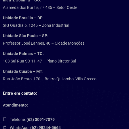
Alameda dos Buritis, nº 485 – Setor Oeste
Unidade Brasília – DF:
SIG Quadra 6, 1245 – Zona Industrial
Unidade São Paulo – SP:
Professor José Lannes, 40 – Cidade Monções
Unidade Palmas – TO:
103 Sul Rua SO 11, 47 – Plano Diretor Sul
Unidade Cuiabá – MT:
Rua João Bento, 170 – Bairro Quilombo, Villa Grecco
Entre em contato:
Atendimento:
Telefone:
(62) 3091-7079
WhatsApp:
(62) 98244-5664