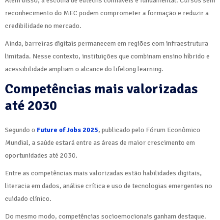
Além disso, a escolha de edtechs confiáveis é fundamental. Cursos sem
reconhecimento do MEC podem comprometer a formação e reduzir a
credibilidade no mercado.
Ainda, barreiras digitais permanecem em regiões com infraestrutura
limitada. Nesse contexto, instituições que combinam ensino híbrido e
acessibilidade ampliam o alcance do lifelong learning.
Competências mais valorizadas
até 2030
Segundo o
Future of Jobs 2025
, publicado pelo Fórum Econômico
Mundial, a saúde estará entre as áreas de maior crescimento em
oportunidades até 2030.
Entre as competências mais valorizadas estão habilidades digitais,
literacia em dados, análise crítica e uso de tecnologias emergentes no
cuidado clínico.
Do mesmo modo, competências socioemocionais ganham destaque.