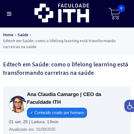
0
Home
Saúde
›
›
Edtech em Saúde: como o lifelong learning está transformando
carreiras na saúde
Edtech em Saúde: como o lifelong learning está
transformando carreiras na saúde
Ana Claudia Camargo | CEO da
Ab
Faculdade ITH
✓ Conteúdo criado por humano
01 set, 25 | Leitura: 13min
Atualizado em: 01/09/2025