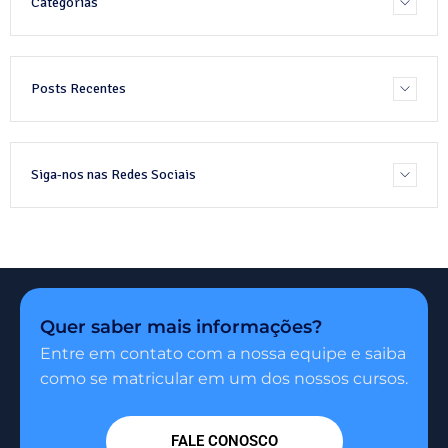
Categorias
Posts Recentes
Siga-nos nas Redes Sociais
Quer saber mais informações?
Entre em contato com a nossa equipe e saiba
como se matricular em um dos nossos cursos.
FALE CONOSCO