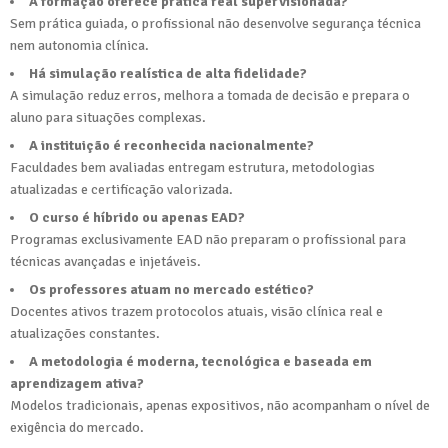
A formação oferece prática real supervisionada?
Sem prática guiada, o profissional não desenvolve segurança técnica
nem autonomia clínica.
Há simulação realística de alta fidelidade?
A simulação reduz erros, melhora a tomada de decisão e prepara o
aluno para situações complexas.
A instituição é reconhecida nacionalmente?
Faculdades bem avaliadas entregam estrutura, metodologias
atualizadas e certificação valorizada.
O curso é híbrido ou apenas EAD?
Programas exclusivamente EAD não preparam o profissional para
técnicas avançadas e injetáveis.
Os professores atuam no mercado estético?
Docentes ativos trazem protocolos atuais, visão clínica real e
atualizações constantes.
A metodologia é moderna, tecnológica e baseada em
aprendizagem ativa?
Modelos tradicionais, apenas expositivos, não acompanham o nível de
exigência do mercado.