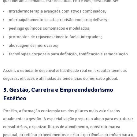
que lideram a demanda estética atual. Entre eles, destacam-se:
intradermoterapia avançada com ativos combinados;
microagulhamento de alta precisão com drug delivery;
peelings químicos combinados e modulados;
protocolos de rejuvenescimento facial integrados;
abordagem de microvasos;
tecnologias corporais para definição, tonificação e remodelação.
Assim, o estudante desenvolve habilidade real em executar técnicas
seguras, eficazes e alinhadas às tendências do mercado global.
5. Gestão, Carreira e Empreendedorismo
Estético
Por fim, a formação contempla um dos pilares mais valorizados
atualmente: a gestão. A especialização prepara o aluno para estruturar
consultórios, organizar fluxos de atendimento, construir marca
pessoal, precificar procedimentos e criar experiências premium para o