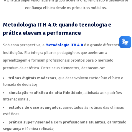
A prática supervisionada em grupo acelera o aprendizado e desenvolve
confiança clínica desde os primeiros módulos.
Metodologia ITH 4.0: quando tecnologia e
prática elevam a performance
Sob essa perspectiva, a
Metodologia ITH 4.0
é o grande diferencial da
instituição. Ela integra pilares pedagógicos que aceleram a
aprendizagem e formam profissionais prontos para o mercado
premium da estética. Entre seus elementos, destacam-se:
trilhas digitais modernas
, que desenvolvem raciocínio clínico e
tomada de decisão;
simulação realística de alta fidelidade
, alinhada aos padrões
internacionais;
estudos de caso avançados
, conectados às rotinas das clínicas
estéticas;
prática supervisionada com profissionais atuantes
, garantindo
segurança e técnica refinada;