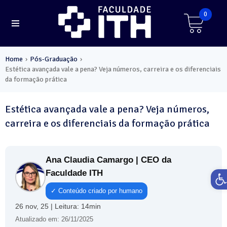
0
Home
Pós-Graduação
›
›
Estética avançada vale a pena? Veja números, carreira e os diferenciais
da formação prática
Estética avançada vale a pena? Veja números,
carreira e os diferenciais da formação prática
Ana Claudia Camargo | CEO da
Ab
Faculdade ITH
✓ Conteúdo criado por humano
26 nov, 25 | Leitura: 14min
Atualizado em: 26/11/2025