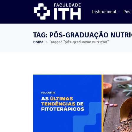
Institucional
Pós
TAG: PÓS-GRADUAÇÃO NUTR
Home
Tagged "pós-graduação nutrição"
›