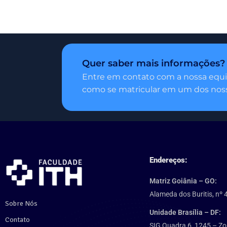
Quer saber mais informações?
Entre em contato com a nossa equi
como se matricular em um dos noss
Endereços:
Matriz Goiânia – GO:
Alameda dos Buritis, nº 
Sobre Nós
Unidade Brasília – DF:
Contato
SIG Quadra 6, 1245 – Zo