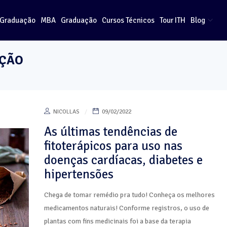
-Graduação
MBA
Graduação
Cursos Técnicos
Tour ITH
Blog
IÇÃO
NICOLLAS
09/02/2022
As últimas tendências de
fitoterápicos para uso nas
doenças cardíacas, diabetes e
hipertensões
Chega de tomar remédio pra tudo! Conheça os melhores
medicamentos naturais! Conforme registros, o uso de
plantas com fins medicinais foi a base da terapia