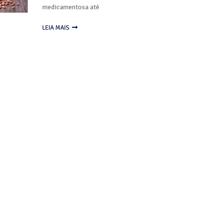
medicamentosa até
LEIA MAIS