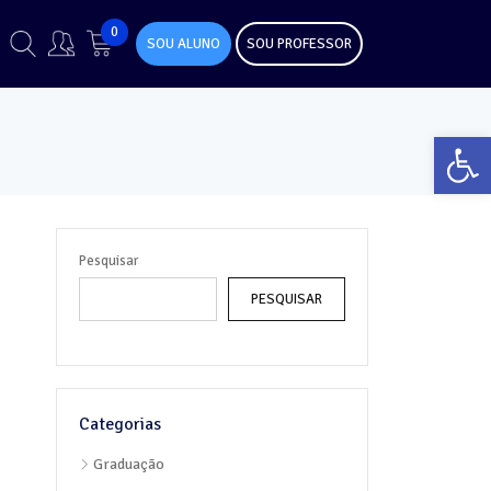
0
SOU ALUNO
SOU PROFESSOR
Abr
Pesquisar
PESQUISAR
Categorias
Graduação